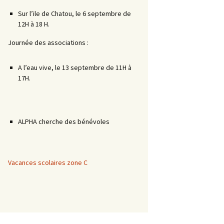
Sur l’ile de Chatou, le 6 septembre de
12H à 18 H.
Journée des associations :
A l’eau vive, le 13 septembre de 11H à
17H.
ALPHA cherche des bénévoles
Vacances scolaires zone C