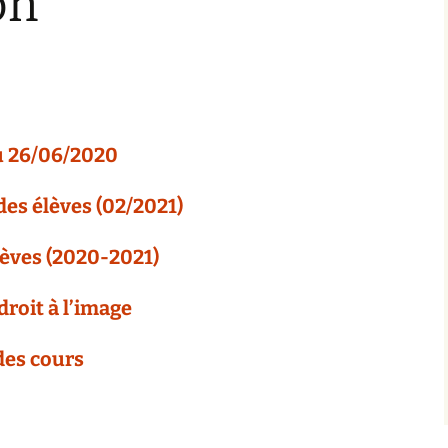
on
u 26/06/2020
des élèves (02/2021)
lèves (2020-2021)
roit à l’image
des cours